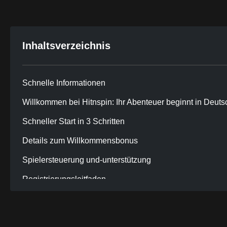
Inhaltsverzeichnis
Schnelle Informationen
Willkommen bei Hitnspin: Ihr Abenteuer beginnt in Deuts
Schneller Start in 3 Schritten
Details zum Willkommensbonus
Spielersteuerung und-unterstützung
Registrierungsleitfaden
Registrierung Schritt für Schritt
Verifizierungsprozess