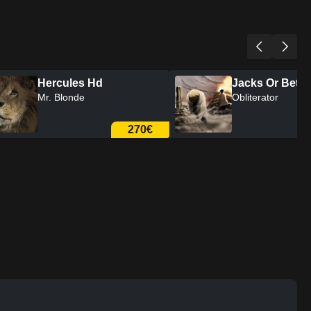
Peony Ladies
Hercules Hd
Dead shark
Mr. Blonde
297€