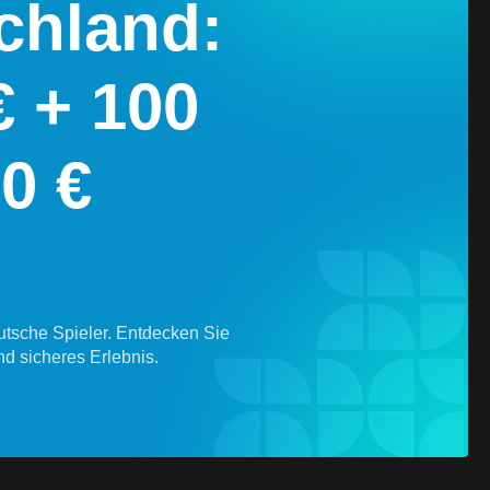
chland:
€ + 100
0 €
utsche Spieler. Entdecken Sie
d sicheres Erlebnis.