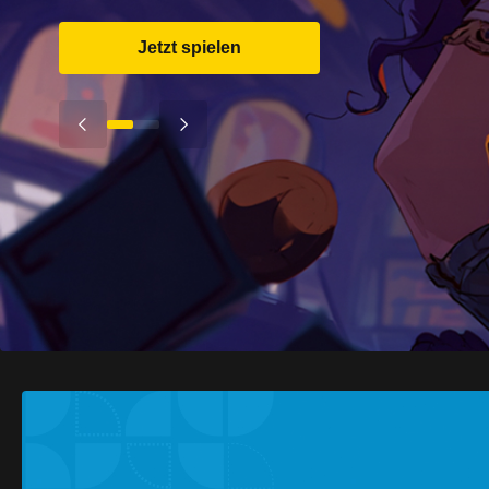
Jetzt spielen